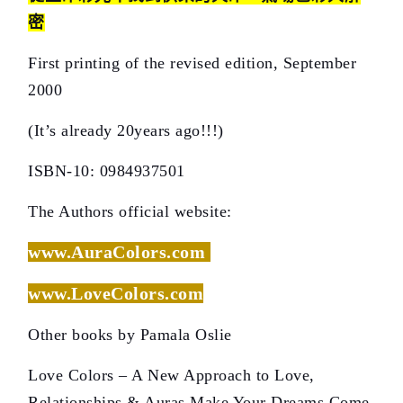
密
First printing of the revised edition, September
2000
(It’s already 20years ago!!!)
ISBN-10: 0984937501
The Authors official website:
www.AuraColors.com
www.LoveColors.com
Other books by Pamala Oslie
Love Colors – A New Approach to Love,
Relationships & Auras Make Your Dreams Come