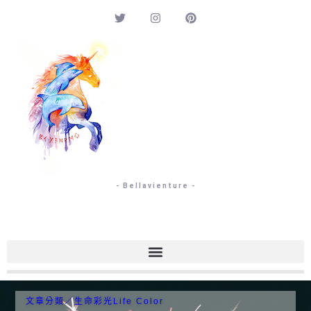
- Bellavienture -
文章分類／
生命彩光Life Color