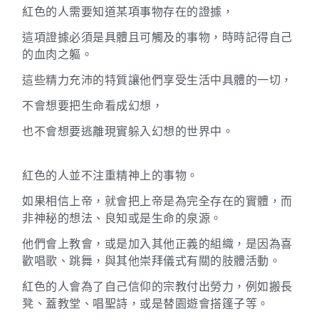
紅色的人需要知道某項事物存在的證據，
這項證據必須是具體且可觸及的事物，時時記得自己
的血肉之軀。
這些精力充沛的特質讓他們享受生活中具體的一切，
不會想要把生命看成幻想，
也不會想要逃離現實躲入幻想的世界中。
紅色的人並不注重精神上的事物。
如果相信上帝，就會把上帝是為完全存在的實體，而
非神秘的想法、良知或是生命的泉源。
他們會上教會，或是加入其他正義的組織，是因為喜
歡唱歌、跳舞，與其他崇拜儀式有關的肢體活動。
紅色的人會為了自己信仰的宗教付出勞力，例如搬長
凳、蓋教堂、唱聖詩，或是替園遊會搭篷子等。