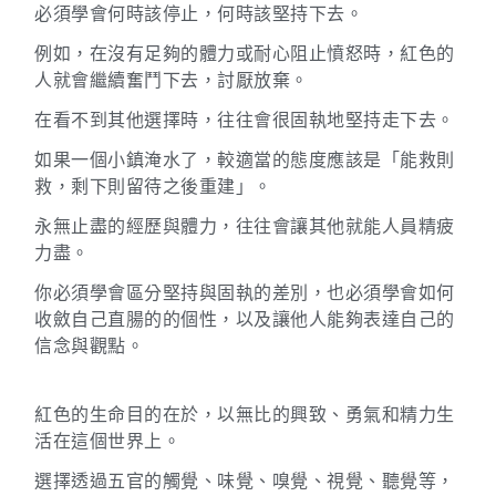
必須學會何時該停止，何時該堅持下去。
例如，在沒有足夠的體力或耐心阻止憤怒時，紅色的
人就會繼續奮鬥下去，討厭放棄。
在看不到其他選擇時，往往會很固執地堅持走下去。
如果一個小鎮淹水了，較適當的態度應該是「能救則
救，剩下則留待之後重建」。
永無止盡的經歷與體力，往往會讓其他就能人員精疲
力盡。
你必須學會區分堅持與固執的差別，也必須學會如何
收斂自己直腸的的個性，以及讓他人能夠表達自己的
信念與觀點。
紅色的生命目的在於，以無比的興致、勇氣和精力生
活在這個世界上。
選擇透過五官的觸覺、味覺、嗅覺、視覺、聽覺等，