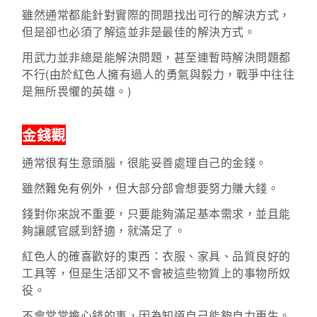
雖然通常都能針對實際的問題找出可行的解決方式，
但是卻也必須了解這並非是最佳的解決方式。
用武力並非總是能解決問題，甚至連暫時解決問題都
不行(由於紅色人擁有過人的勇氣與毅力，戰爭中往往
是無所畏懼的英雄。)
金錢觀
通常很有生意頭腦，很能妥善處理自己的金錢。
雖然難免有例外，但大部分部會想要努力賺大錢。
錢對你來說不重要，只要能夠滿足基本需求，並且能
夠讓感官感到舒適，就滿足了。
紅色人的確喜歡好的東西：衣服、家具、品質良好的
工具等，但是生活卻又不會被這些物質上的事物所奴
役。
不會常常擔心錢的事，因為知道自己能夠自力更生。