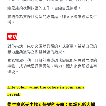
總是能夠找到適當的工作，自給自足無虞。
將錢是為實際且有型的必需品，卻又不會讓錢宰制生
活。
成功
對你來說，成功必須以具體的方式衡量。希望自己的
勞力能夠獲得立即且具體的結果。
喜歡採取行動，且將計畫或想法變成能夠具體展現的
事物，成功就是具備勇氣、精力、體力來克服或主宰
環境。
Life color:
what the colors in your aura
reveal.
從生命彩光中找到快樂的天命：氣場色彩大解