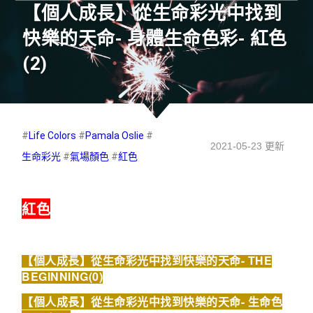
【個人成長】從生命彩光中找到
快樂的天命- 身體生命色彩- 紅色
(2)
#
Life Colors
#
Pamala Oslie
#
2021-05-23 更新
生命彩光
#
氣場顏色
#
紅色
紅色
【個人成長】從生命彩光中找到快樂的天命- THE
BEGINNING(0)
【個人成長】從生命彩光中找到快樂的天命- 生命色