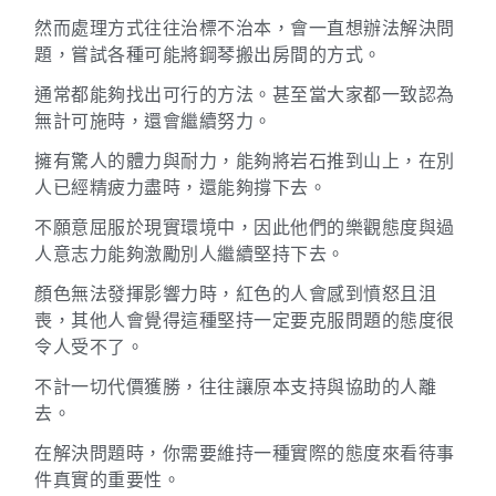
然而處理方式往往治標不治本，會一直想辦法解決問
題，嘗試各種可能將鋼琴搬出房間的方式。
通常都能夠找出可行的方法。甚至當大家都一致認為
無計可施時，還會繼續努力。
擁有驚人的體力與耐力，能夠將岩石推到山上，在別
人已經精疲力盡時，還能夠撐下去。
不願意屈服於現實環境中，因此他們的樂觀態度與過
人意志力能夠激勵別人繼續堅持下去。
顏色無法發揮影響力時，紅色的人會感到憤怒且沮
喪，其他人會覺得這種堅持一定要克服問題的態度很
令人受不了。
不計一切代價獲勝，往往讓原本支持與協助的人離
去。
在解決問題時，你需要維持一種實際的態度來看待事
件真實的重要性。