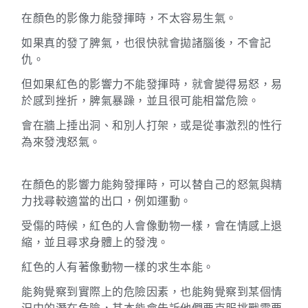
在顏色的影像力能發揮時，不太容易生氣。
如果真的發了脾氣，也很快就會拋諸腦後，不會記
仇。
但如果紅色的影響力不能發揮時，就會變得易怒，易
於感到挫折，脾氣暴躁，並且很可能相當危險。
會在牆上捶出洞、和別人打架，或是從事激烈的性行
為來發洩怒氣。
在顏色的影響力能夠發揮時，可以替自己的怒氣與精
力找尋較適當的出口，例如運動。
受傷的時候，紅色的人會像動物一樣，會在情感上退
縮，並且尋求身體上的發洩。
紅色的人有著像動物一樣的求生本能。
能夠覺察到實際上的危險因素，也能夠覺察到某個情
況中的潛在危險，其本能會告訴他們要克服挑戰需要