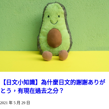
【日文小知識】為什麼日文的謝謝ありが
とう，有現在過去之分？
2021 年 5 月 29 日