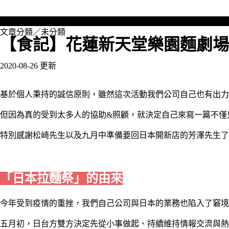
文章分類／
未分類
【食記】花蓮新天堂樂園麵劇場.
2020-08-26 更新
基於個人秉持的誠信原則，雖然這次活動我們公司自己也有出力
但因為真的
受到太多人的協助&照顧，
就決定自己來寫一篇不僅
特別感謝松崎先生以及九月中準備要回日本開新店的芳澤先生了🙇‍♀
「日本拉麵祭」的由來
今年受到疫情的重挫，我們自己公司與日本的業務也陷入了窘境
五月初，日台方雙方決定先從小事做起、持續維持情報交流與熱