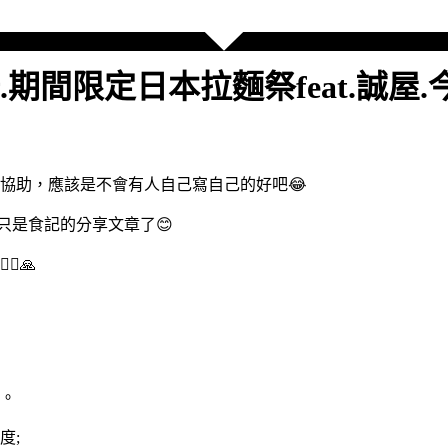
期間限定日本拉麵祭feat.誠屋
協助，應該是不會有人自己寫自己的好吧😂
只是食記的分享文章了😊
️🙏
。
度;