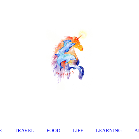
E
TRAVEL
FOOD
LIFE
LEARNING
A