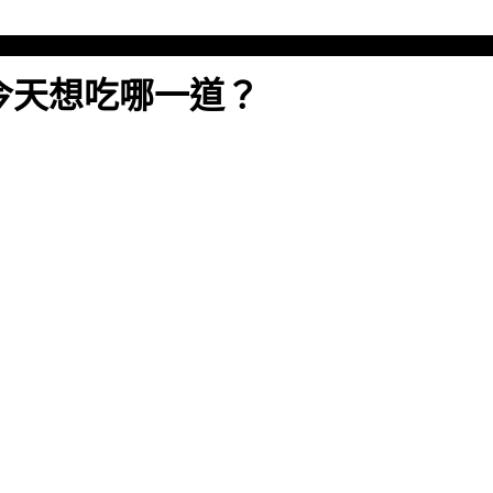
.今天想吃哪一道？