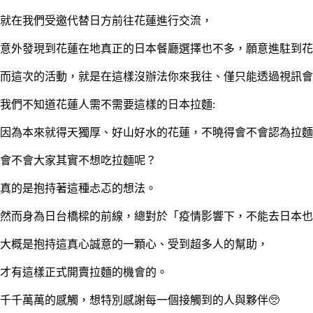
就在我們受邀代替日方前往花蓮進行交流，
意外發現到花蓮在地真正的日本餐廳選擇也不多，願意進駐到花
而這次的活動，就是在這樣沒辦法你來我往、僅只能透過視訊會
我們不知道花蓮人需不需要這樣的日本拉麵:
因為本來就得天獨厚、好山好水的花蓮，不曉得會不會認為拉麵
會不會大家其實不想吃拉麵呢？
真的是抱持著這種忐忑的想法。
然而身為日台橋樑的前線，總對於「疫情影響下，不能去日本也
大概是抱持這真心誠意的一顆心、受到超多人的幫助，
才有這樣正式開賣拉麵的機會的。
千千萬萬的感觸，想特別感謝每一個接觸到的人與夥伴🥺