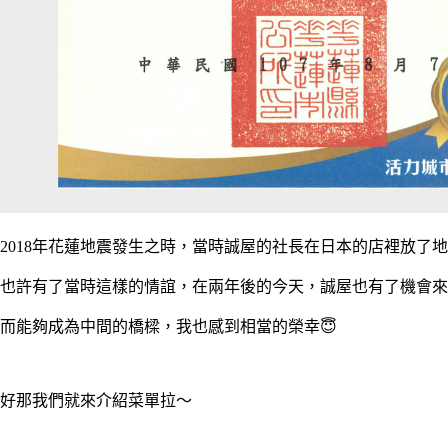
2018年花蓮地震發生之時，當時誠屋的社長在日本的店裡放了
也許有了當時這樣的情誼，在兩年後的今天，誠屋也有了機會來
而能夠成為中間的橋樑，我也感到相當的榮幸😇
好那我們就來介紹菜單拉～