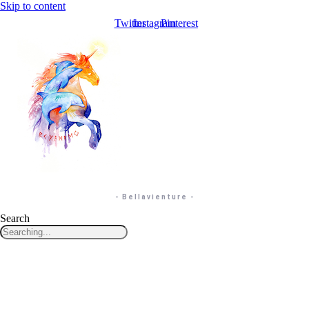
Skip to content
Twitter
Instagram
Pinterest
- Bellavienture -
Search