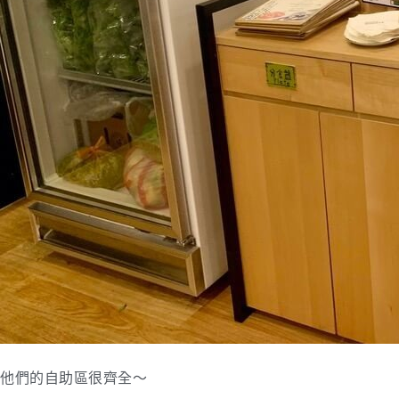
他們的自助區很齊全～