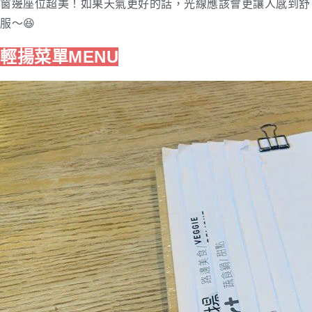
窗邊座位超美！如果天氣更好的話，光線應該會更讓人感到舒
服～😆
輕揚菜單MENU