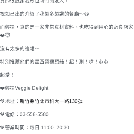
真的很感謝我眾位新竹的友人，
視如己出的介紹了我超多超讚的餐廳～😊
而輕揚，真的是一家非常真材實料、也吃得到用心的蔬食店家
❤️😇
沒有太多的複雜～
特別推薦他們的墨西哥猴頭菇！超！涮！嘴！👍👍
超愛！
❤️輕揚Veggie Delight
💙地址：
新竹縣竹北市科大一路130號
🧡電話：03-558-5580
💚營業時間：每日 11:00- 20:30