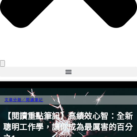
文章分類／
閱讀筆記
【閱讀重點筆記】高績效心智：全新
聰明工作學，讓你成為最厲害的百分