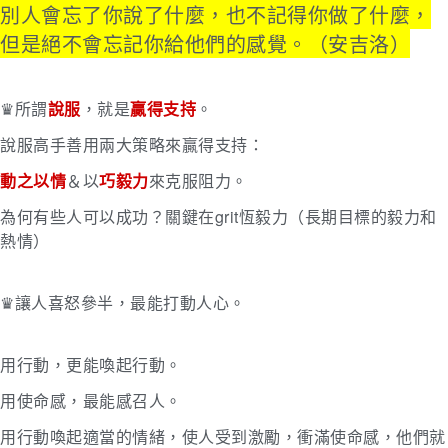
別人會忘了你說了什麼，也不記得你做了什麼，
但是絕不會忘記你給他們的感覺。（安吉洛）
♛所謂
說服
，就是
贏得支持
。
說服高手善用兩大策略來贏得支持：
動之以情
＆以
巧毅力
來克服阻力。
為何有些人可以成功？關鍵在grit恆毅力（長期目標的毅力和
熱情）
♛讓人喜怒參半，最能打動人心。
用行動，更能喚起行動。
用使命感，最能感召人。
用行動喚起適當的情緒，使人受到激勵，衝滿使命感，他們就