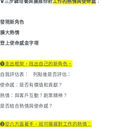
♛三步驟培養與擴展你對
工作的熱情與使命感
：
發現新角色
擴大熱情
登上使命感金字塔
➊走出框架，找出自己的新角色。
自我評估表：
列點後是否評估：
使命感：是否有價值和貢獻？
熱情：與客戶互動？創業精神？
是否結合熱情與使命感？
➋從六方面著手，就可擴展對工作的熱情：