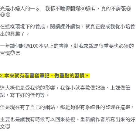
光是小婦人的一＆二我都不曉得翻爛30遍有，真的不誇張😆
😆😆
在這樣環境下的養成，閱讀課外讀物，就真正變成我從小培養
出的興趣了。
一年讀個超過100本以上的書籍，對我來說是很重要也必須的
習慣😇😎
2.本來就有看書寫筆記、做重點的習慣。
這大概也是受我爸的影響，我從小就喜歡做記錄、上課做筆
記，寫下好的佳句等。
但是現在有了自己的網站，那能夠很有系統性的整理在這邊，
主要也是讓我有時候可以回來檢視、重新讀作者所寫出來的好
文😇