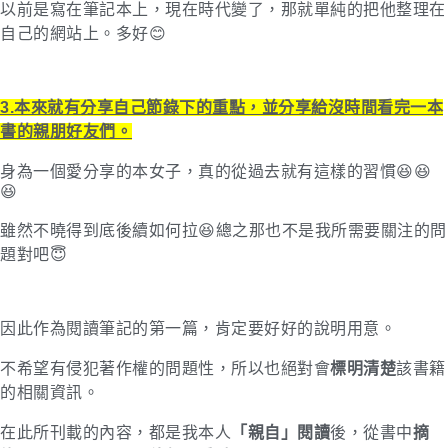
以前是寫在筆記本上，現在時代變了，那就單純的把他整理在
自己的網站上。多好😊
3.本來就有分享自己節錄下的重點，並分享給沒時間看完一本
書的親朋好友們。
身為一個愛分享的本女子，真的從過去就有這樣的習慣😆😆
😆
雖然不曉得到底後續如何拉😆總之那也不是我所需要關注的問
題對吧😇
因此作為閱讀筆記的第一篇，肯定要好好的說明用意。
不希望有侵犯著作權的問題性，所以也絕對會
標明清楚
該書籍
的相關資訊。
在此所刊載的內容，都是我本人
「親自」閱讀
後，從書中
摘