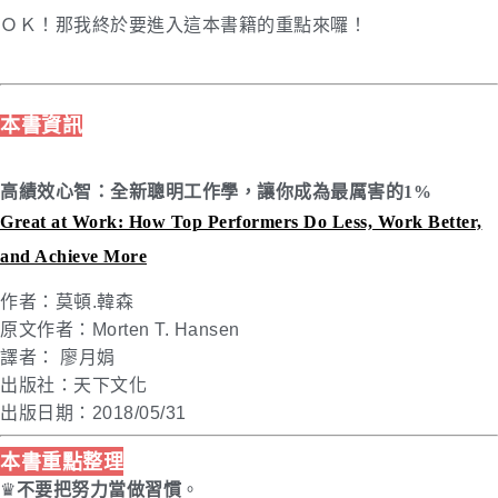
ＯＫ！那我終於要進入這本書籍的重點來囉！
本書資訊
高績效心智：全新聰明工作學，讓你成為最厲害的1%
Great at Work: How Top Performers Do Less, Work Better,
and Achieve More
作者：莫頓.韓森
原文作者：Morten T. Hansen
譯者： 廖月娟
出版社：天下文化
出版日期：2018/05/31
本書重點整理
♛
不要把努力當做習慣
。