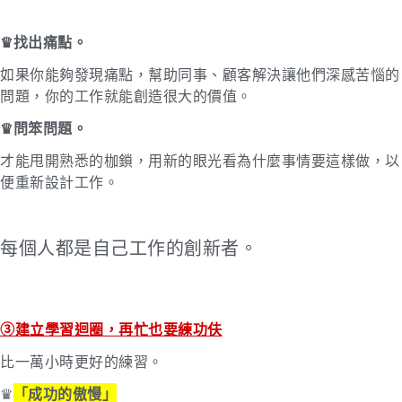
♛找出痛點。
如果你能夠發現痛點，幫助同事、顧客解決讓他們深感苦惱的
問題，你的工作就能創造很大的價值。
♛問笨問題
。
才能甩開熟悉的枷鎖，用新的眼光看為什麼事情要這樣做，以
便重新設計工作。
每個人都是自己工作的創新者。
③建立學習迴圈，再忙也要練功伕
比一萬小時更好的練習。
♛
「成功的傲慢」