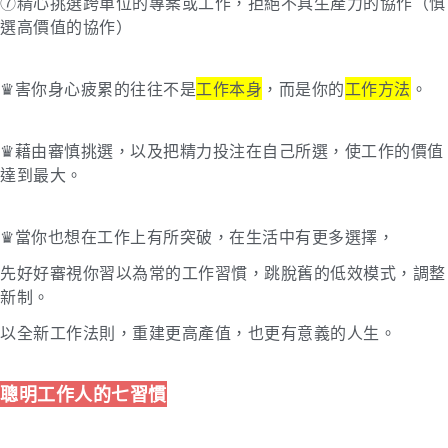
⑦精心挑選跨單位的專案或工作，拒絕不具生產力的協作（慎
選高價值的協作）
♛害你身心疲累的往往不是
工作本身
，而是你的
工作方法
。
♛藉由審慎挑選，以及把精力投注在自己所選，使工作的價值
達到最大。
♛當你也想在工作上有所突破，在生活中有更多選擇，
先好好審視你習以為常的工作習慣，跳脫舊的低效模式，調整
新制。
以全新工作法則，重建更高產值，也更有意義的人生。
聰明工作人的七習慣