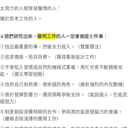
太努力的人經常是懶惰的人：
懶於思考工作的人。
♛
我們研究出來，
聰明工作
的人一定會做這七件事：
①找出最重要的事，然後全力投入。（雙重關注）
②追求價值，而非目標。（懂得重新設計工作）
③不會陷入習慣成自然的機械式重複，再忙也會不斷精進技
能。（建立學習迴圈）
④找到自己有熱情、使命感的角色。（擁有強烈的內在動機）
⑤善於發揮影響力，運用策略爭取支持。（能說服人，也能克
服阻力）
⑥刻意剔除浪費時間的合作，參與真的能激發腦力的會議。
（嚴格去除淺薄的團隊工作）