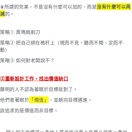
♛所謂的完美，不是沒有什麼可以加的，而是
沒有什麼可以再
減
的。
策略① 奧瑪姆剃刀
策略② 把自己綁在桅杆上（視而不見、聽而不聞、定而不
動）
策略③ 如何對老闆說不？
②重新設計工作，找出價值缺口
聰明的人不認為著眼於目標就對了。
他們會著眼於
「價值」
，並朝向目標邁進。
該追求的是價值而非目標。