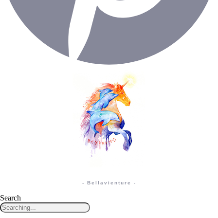
- Bellavienture -
Search