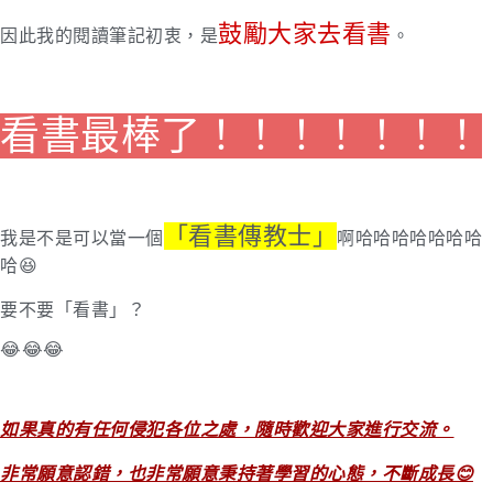
鼓勵大家去看書
因此我的閱讀筆記初衷，是
。
看書最棒了！！！！！！！
「看書傳教士」
我是不是可以當一個
啊哈哈哈哈哈哈哈
哈😆
要不要「看書」？
😂😂😂
如果真的有任何侵犯各位之處，隨時歡迎大家進行交流。
非常願意認錯，也非常願意秉持著學習的心態，不斷成長😊