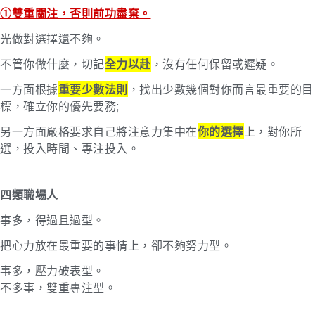
①雙重關注，否則前功盡棄。
光做對選擇還不夠。
不管你做什麼，切記
全力以赴
，沒有任何保留或遲疑。
一方面根據
重要少數法則
，找出少數幾個對你而言最重要的目
標，確立你的優先要務;
另一方面嚴格要求自己將注意力集中在
你的選擇
上，對你所
選，投入時間、專注投入。
四類職場人
事多，得過且過型。
把心力放在最重要的事情上，卻不夠努力型。
事多，壓力破表型。
不多事，雙重專注型。