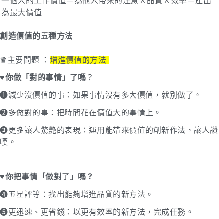
一個人的工作價值＝為他人帶來的注意Ｘ品質Ｘ效率＝產出
為最大價值
創造價值的五種方法
♛主要問題
：
增進價值的方法
♥︎你做「對的事情」了嗎
？
➊減少沒價值的事：如果事情沒有多大價值，就別做了。
➋多做對的事：把時間花在價值大的事情上。
➌更多讓人驚艷的表現：運用能帶來價值的創新作法，讓人讚
嘆。
♥︎你把事情「做對了」嗎？
➍五星評等：找出能夠增進品質的新方法。
➎更迅速、更省錢：以更有效率的新方法，完成任務。