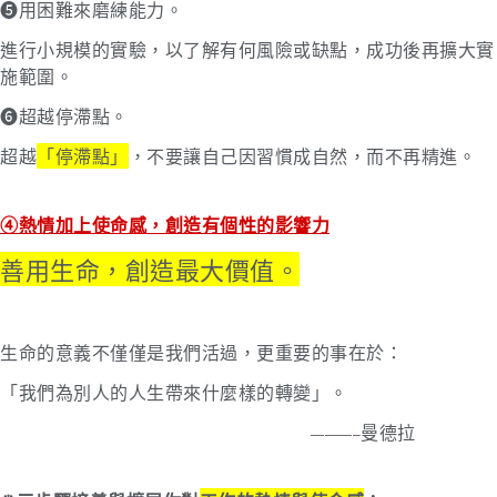
➎用困難來磨練能力。
進行小規模的實驗，以了解有何風險或缺點，成功後再擴大實
施範圍。
➏超越停滯點。
超越
「停滯點」
，不要讓自己因習慣成自然，而不再精進。
④熱情加上使命感，創造有個性的影響力
善用生命，創造最大價值。
生命的意義不僅僅是我們活過，更重要的事在於：
「我們為別人的人生帶來什麼樣的轉變」。
曼德拉
———–