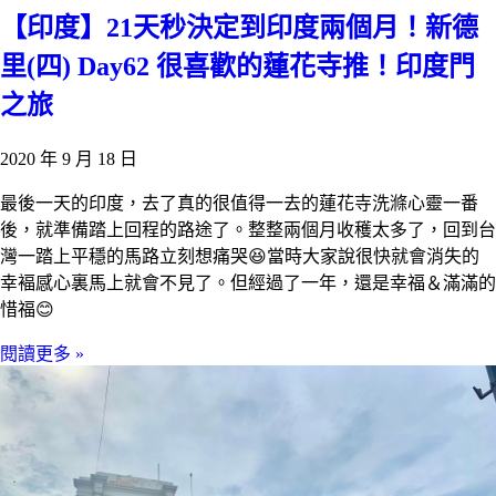
【印度】21天秒決定到印度兩個月！新德
里(四) Day62 很喜歡的蓮花寺推！印度門
之旅
2020 年 9 月 18 日
最後一天的印度，去了真的很值得一去的蓮花寺洗滌心靈一番
後，就準備踏上回程的路途了。整整兩個月收穫太多了，回到台
灣一踏上平穩的馬路立刻想痛哭😆當時大家說很快就會消失的
幸褔感心裏馬上就會不見了。但經過了一年，還是幸福＆滿滿的
惜福😊
閱讀更多 »