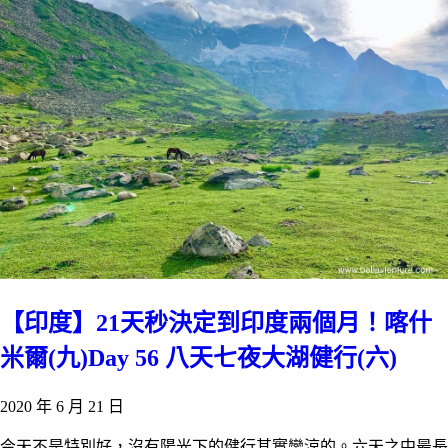
【印度】21天秒決定到印度兩個月！喀什
米爾(九)Day 56 八天七夜大湖健行(六)
2020 年 6 月 21 日
今天不是特別好，沒有陽光下的健行其實蠻涼的。六天之中最長