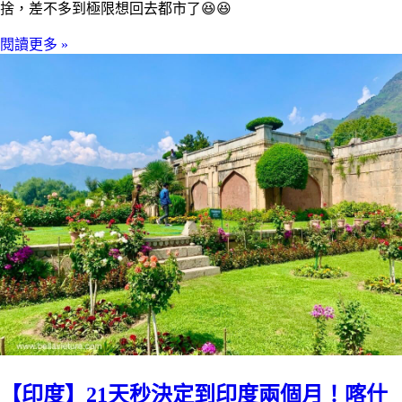
捨，差不多到極限想回去都市了😆😆
閱讀更多 »
【印度】21天秒決定到印度兩個月！喀什