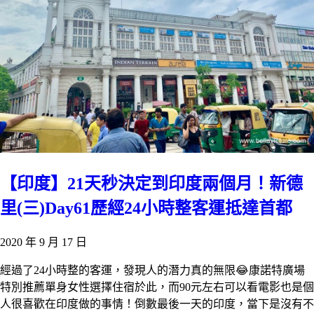
【印度】21天秒決定到印度兩個月！新德
里(三)Day61歷經24小時整客運抵達首都
2020 年 9 月 17 日
經過了24小時整的客運，發現人的潛力真的無限😂康諾特廣場
特別推薦單身女性選擇住宿於此，而90元左右可以看電影也是個
人很喜歡在印度做的事情！倒數最後一天的印度，當下是沒有不