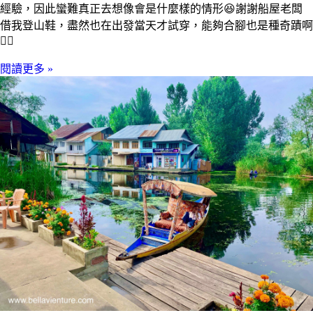
經驗，因此蠻難真正去想像會是什麼樣的情形😆謝謝船屋老闆
借我登山鞋，盡然也在出發當天才試穿，能夠合腳也是種奇蹟啊
🙇‍♀️
閱讀更多 »