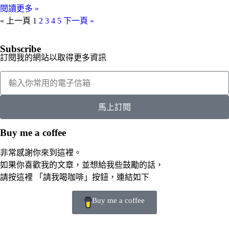
閱讀更多 »
« 上一頁
1
2
3
4
5
下一頁 »
Subscribe
訂閱我的網站以取得更多資訊
馬上訂閱
Buy me a coffee
非常感謝你來到這裡。
如果你喜歡我的文章，並想給我些鼓勵的話，
請按這裡 「請我喝咖啡」按鈕，連結如下
Buy me a coffee