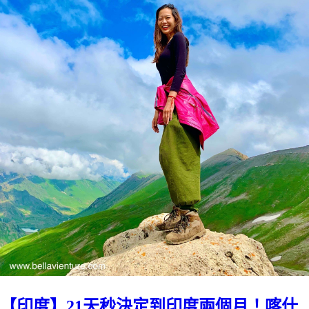
【印度】21天秒決定到印度兩個月！喀什