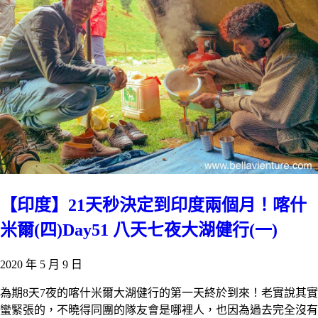
【印度】21天秒決定到印度兩個月！喀什
米爾(四)Day51 八天七夜大湖健行(一)
2020 年 5 月 9 日
為期8天7夜的喀什米爾大湖健行的第一天終於到來！老實說其實
蠻緊張的，不曉得同團的隊友會是哪裡人，也因為過去完全沒有