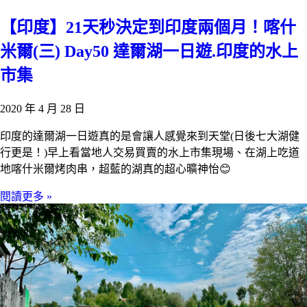
【印度】21天秒決定到印度兩個月！喀什
米爾(三) Day50 達爾湖一日遊.印度的水上
市集
2020 年 4 月 28 日
印度的達爾湖一日遊真的是會讓人感覺來到天堂(日後七大湖健
行更是！)早上看當地人交易買賣的水上市集現場、在湖上吃道
地喀什米爾烤肉串，超藍的湖真的超心曠神怡😊
閱讀更多 »